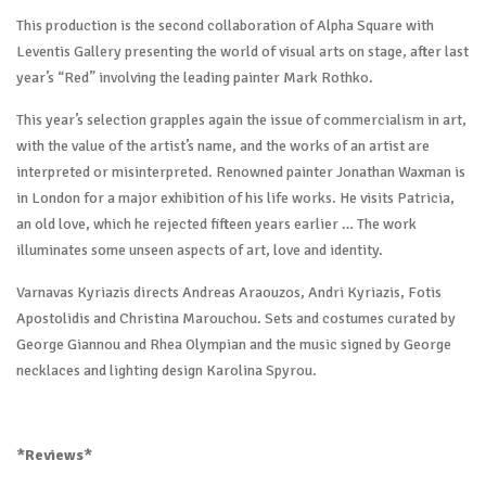
This production is the second collaboration of Alpha Square with
Leventis Gallery presenting the world of visual arts on stage, after last
year’s “Red” involving the leading painter Mark Rothko.
This year’s selection grapples again the issue of commercialism in art,
with the value of the artist’s name, and the works of an artist are
interpreted or misinterpreted. Renowned painter Jonathan Waxman is
in London for a major exhibition of his life works. He visits Patricia,
an old love, which he rejected fifteen years earlier … The work
illuminates some unseen aspects of art, love and identity.
Varnavas Kyriazis directs Andreas Araouzos, Andri Kyriazis, Fotis
Apostolidis and Christina Marouchou. Sets and costumes curated by
George Giannou and Rhea Olympian and the music signed by George
necklaces and lighting design Karolina Spyrou.
*Reviews*