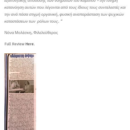
εξαντλητικής απόδοσης των νοημάτων του κειμένου – την πλήρη
κατανόηση αυτών που λέγονται από τους ίδιους τους συντελεστές και
την ανά πάσα στιγμή οργανική, φυσική αναπαράσταση των ψυχικών
καταστάσεων των ρόλων τους. “
Νόνα Μολέσκη, Φιλελεύθερος
Full Review
Here
.