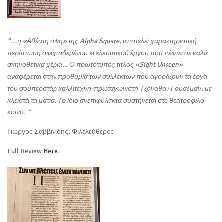
“… η «Αθέατη όψη» της Alpha Square, αποτελεί χαρακτηριστική
περίπτωση σφιχτοδεμένου κι ελκυστικού έργου που πέφτει σε καλά
σκηνοθετικά χέρια… Ο πρωτότυπος τίτλος «Sight Unseen»
αναφέρεται στην προθυμία των συλλεκτών που αγοράζουν τα έργα
του σουπερστάρ καλλιτέχνη-πρωταγωνιστή Τζόναθαν Γουάξμαν: με
κλειστά τα μάτια. Το ίδιο ανεπιφύλακτα συστήνεται στο θεατρόφιλο
κοινό. “
Γιώργος Σαββινίδης, Φιλελεύθερος
Full Review
Here
.